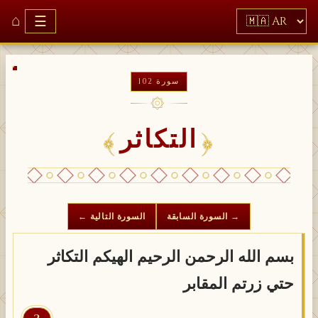
⌂
☰
سورة 102
۞
التكاثر
→ السورة السابقة
السورة التالية ←
بسم الله الرحمن الرحيم الهيكم التكاثر
حتي زرتم المقابر