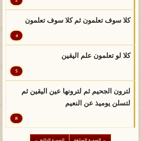
2
القرآن
كلا سوف تعلمون ثم كلا سوف تعلمون
4
كلا لو تعلمون علم اليقين
5
لترون الجحيم ثم لترونها عين اليقين ثم
لتسلن يوميذ عن النعيم
8
→ السورة السابقة
السورة التالية ←